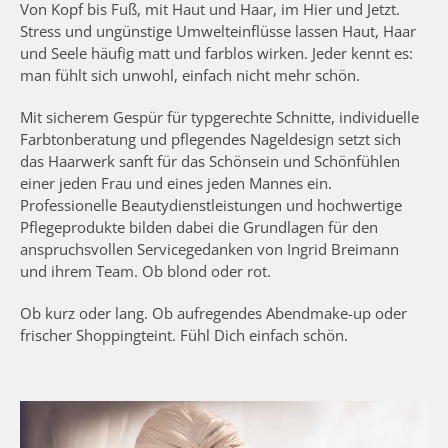
Von Kopf bis Fuß, mit Haut und Haar, im Hier und Jetzt.
Stress und ungünstige Umwelteinflüsse lassen Haut, Haar
und Seele häufig matt und farblos wirken. Jeder kennt es:
man fühlt sich unwohl, einfach nicht mehr schön.
Mit sicherem Gespür für typgerechte Schnitte, individuelle
Farbtonberatung und pflegendes Nageldesign setzt sich
das Haarwerk sanft für das Schönsein und Schönfühlen
einer jeden Frau und eines jeden Mannes ein.
Professionelle Beautydienstleistungen und hochwertige
Pflegeprodukte bilden dabei die Grundlagen für den
anspruchsvollen Servicegedanken von Ingrid Breimann
und ihrem Team. Ob blond oder rot.
Ob kurz oder lang. Ob aufregendes Abendmake-up oder
frischer Shoppingteint. Fühl Dich einfach schön.